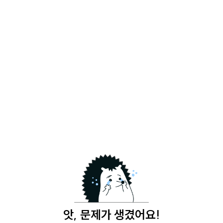
앗, 문제가 생겼어요!