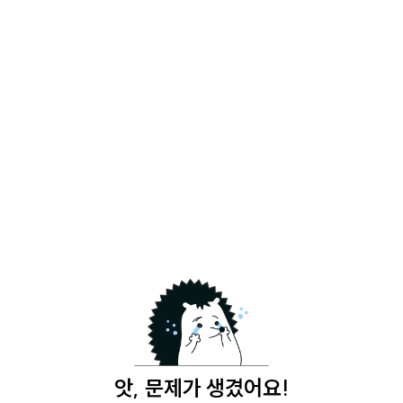
앗, 문제가 생겼어요!