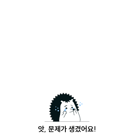
앗, 문제가 생겼어요!