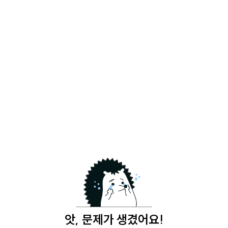
앗, 문제가 생겼어요!