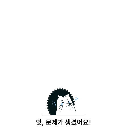
앗, 문제가 생겼어요!