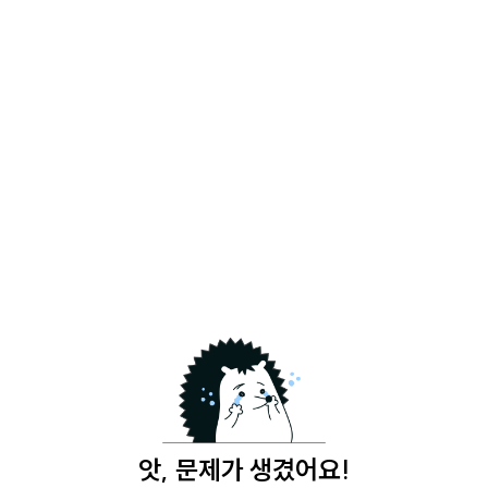
앗, 문제가 생겼어요!