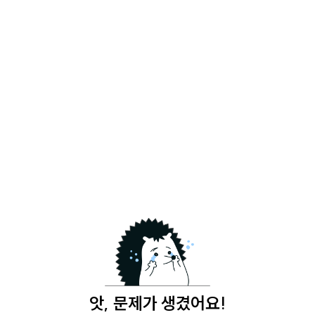
앗, 문제가 생겼어요!