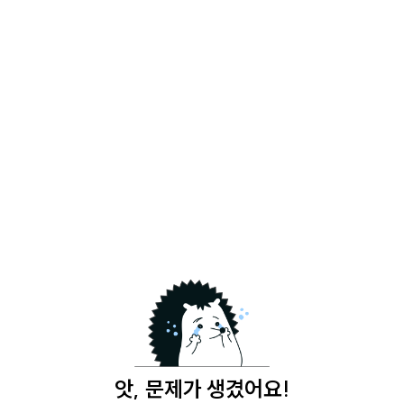
앗, 문제가 생겼어요!