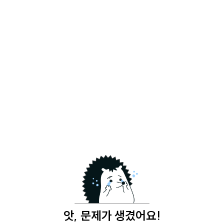
앗, 문제가 생겼어요!