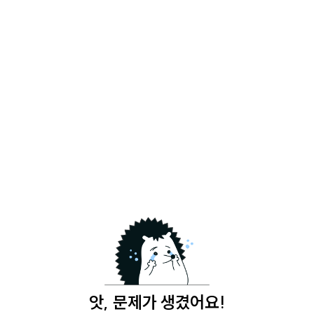
앗, 문제가 생겼어요!