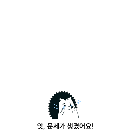
앗, 문제가 생겼어요!