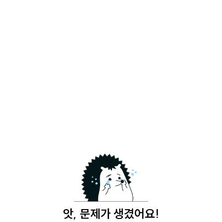
앗, 문제가 생겼어요!