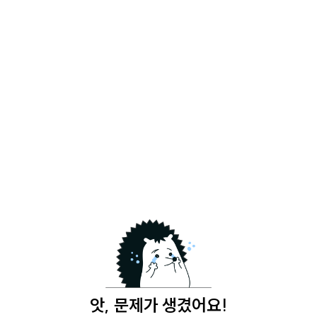
앗, 문제가 생겼어요!