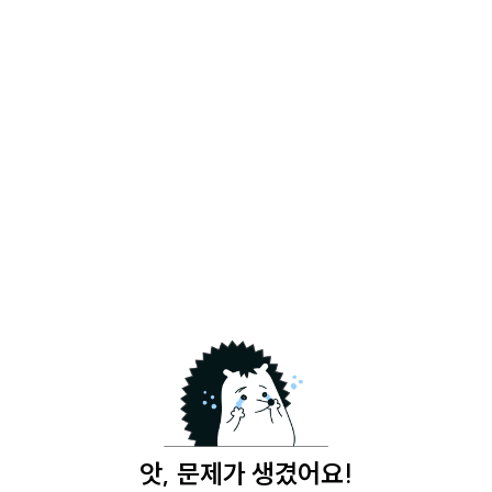
앗, 문제가 생겼어요!