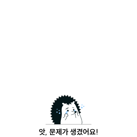
앗, 문제가 생겼어요!