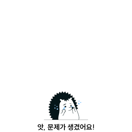
앗, 문제가 생겼어요!