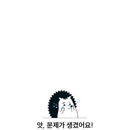
앗, 문제가 생겼어요!