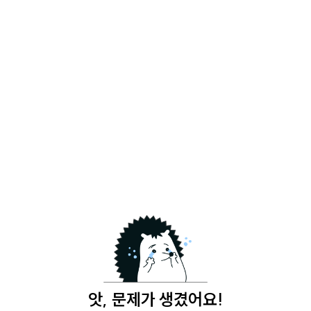
앗, 문제가 생겼어요!