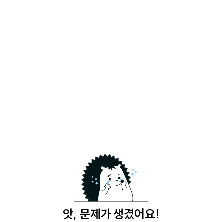
앗, 문제가 생겼어요!