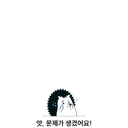
앗, 문제가 생겼어요!