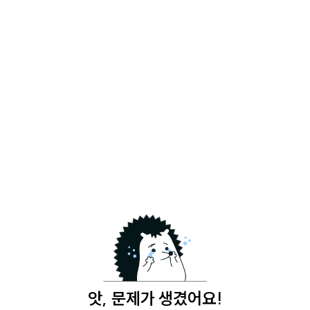
앗, 문제가 생겼어요!