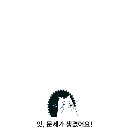
앗, 문제가 생겼어요!