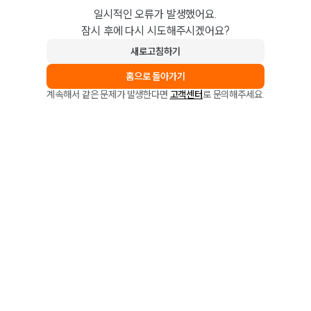
일시적인 오류가 발생했어요.
잠시 후에 다시 시도해주시겠어요?
새로고침하기
홈으로 돌아가기
계속해서 같은 문제가 발생한다면
고객센터
로 문의해주세요.