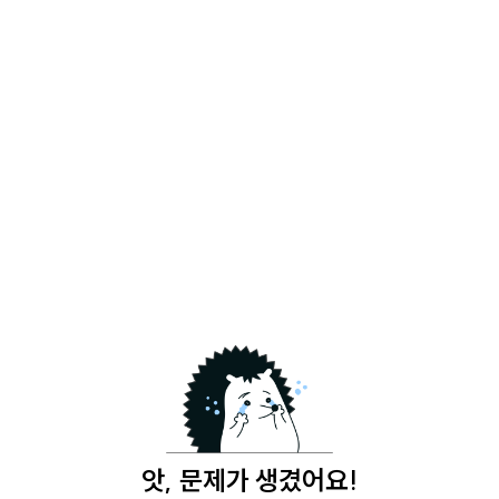
앗, 문제가 생겼어요!