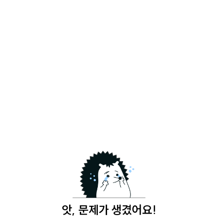
앗, 문제가 생겼어요!