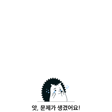
앗, 문제가 생겼어요!