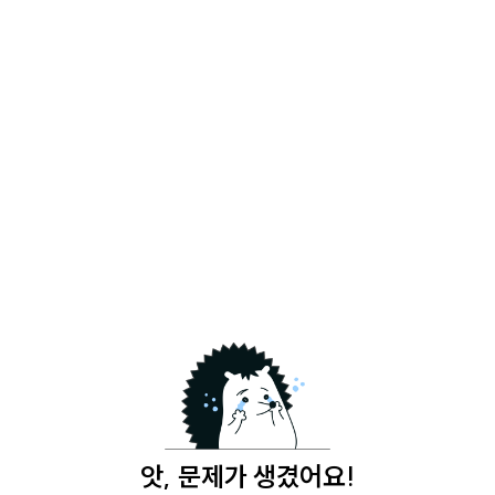
앗, 문제가 생겼어요!