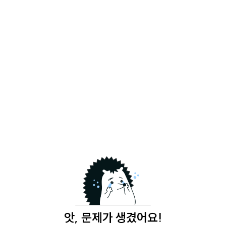
앗, 문제가 생겼어요!