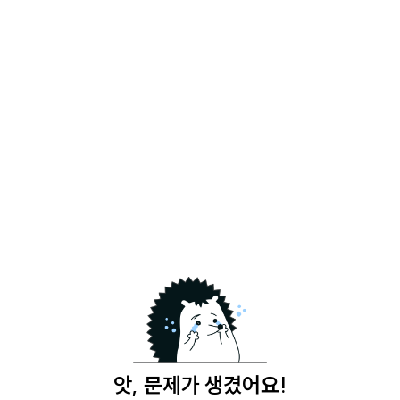
앗, 문제가 생겼어요!