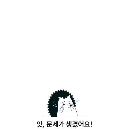
앗, 문제가 생겼어요!