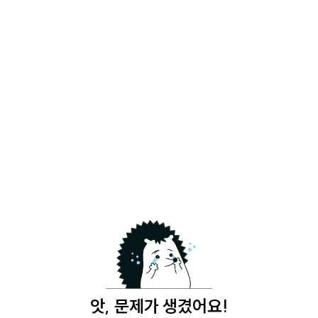
앗, 문제가 생겼어요!