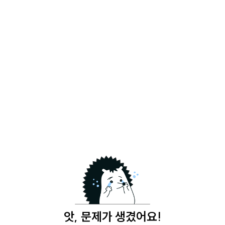
앗, 문제가 생겼어요!