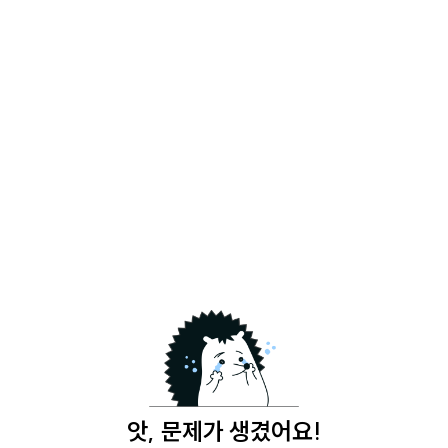
앗, 문제가 생겼어요!