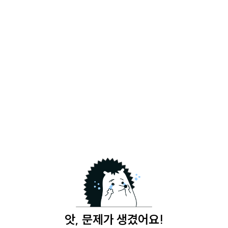
앗, 문제가 생겼어요!