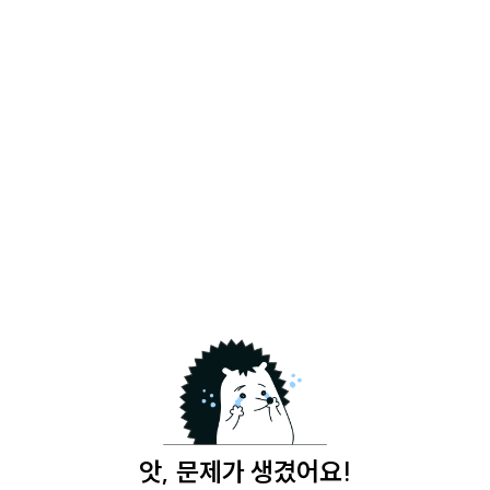
앗, 문제가 생겼어요!