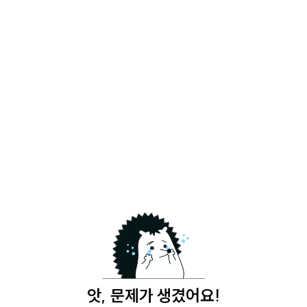
앗, 문제가 생겼어요!