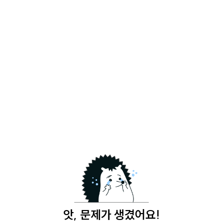
앗, 문제가 생겼어요!