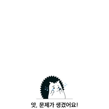
앗, 문제가 생겼어요!