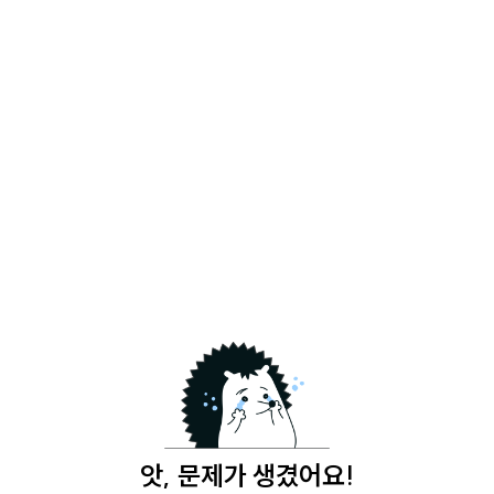
앗, 문제가 생겼어요!