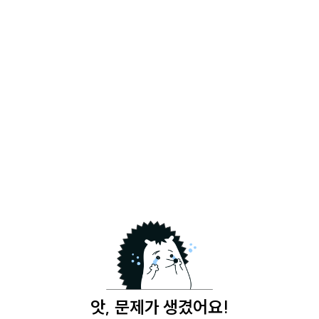
앗, 문제가 생겼어요!