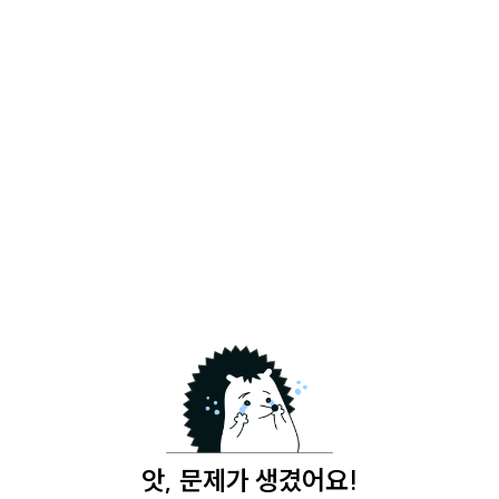
앗, 문제가 생겼어요!