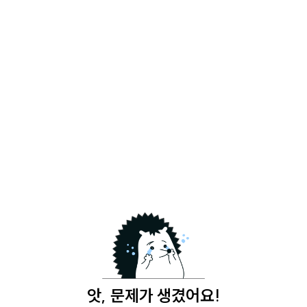
앗, 문제가 생겼어요!