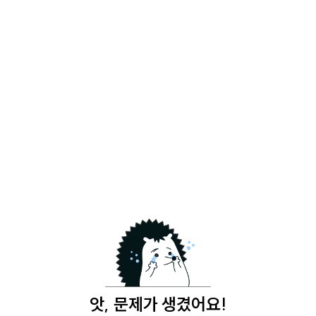
앗, 문제가 생겼어요!