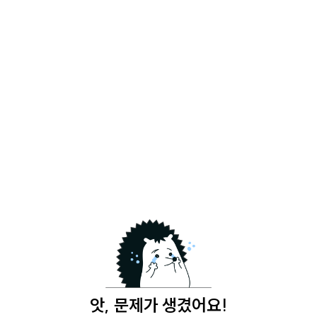
앗, 문제가 생겼어요!