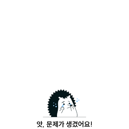
앗, 문제가 생겼어요!