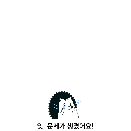
앗, 문제가 생겼어요!