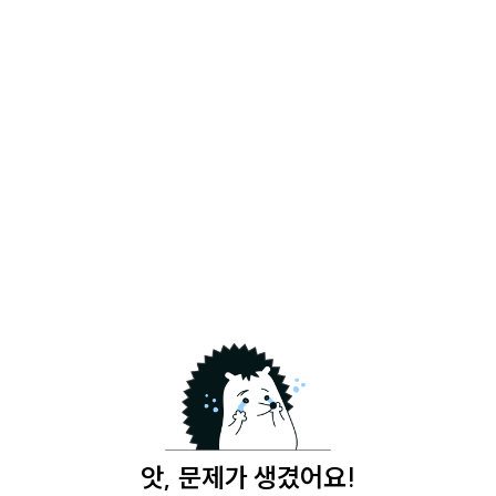
앗, 문제가 생겼어요!