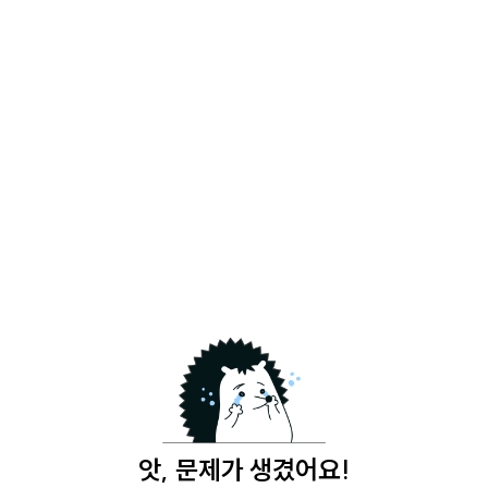
앗, 문제가 생겼어요!