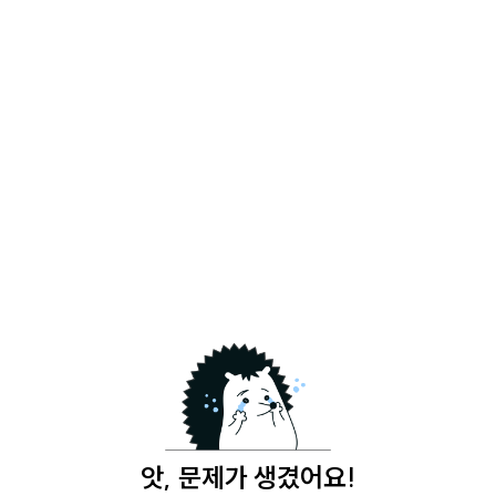
앗, 문제가 생겼어요!