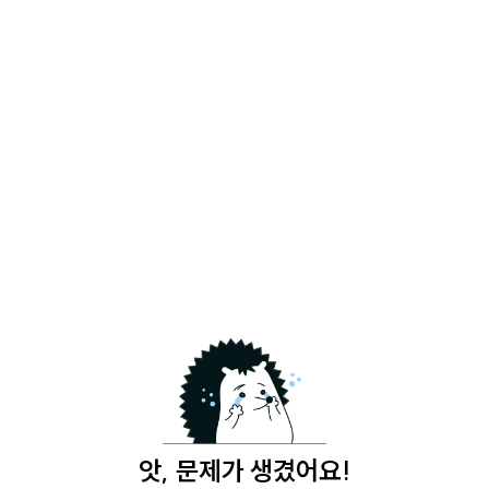
앗, 문제가 생겼어요!