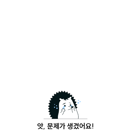
앗, 문제가 생겼어요!